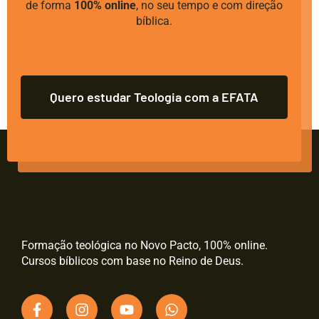
de forma
100% online
, no seu tempo e com direção
bíblica.
Quero estudar Teologia com a EFATA
Formação teológica no Novo Pacto, 100% online.
Cursos bíblicos com base no Reino de Deus.