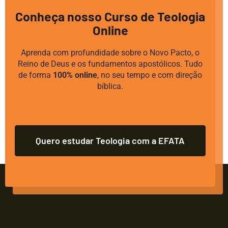
Conheça nosso Curso de Teologia
Online
Aprenda com profundidade sobre o Novo Pacto, o
Reino de Deus e os fundamentos apostólicos. Tudo
de forma
100% online
, no seu tempo e com direção
bíblica.
Quero estudar Teologia com a EFATA